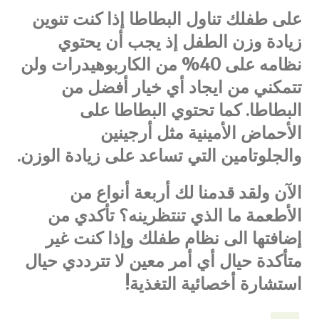
على طفلك تناول البطاطا إذا كنت تنوين
زيادة وزن الطفل إذ يجب أن يحتوي
نظامه على 40% من الكاربوهيدرات ولن
تتمكني من ايجاد أي خيار أفضل من
البطاطا. كما تحتوي البطاطا على
الأحماض الأمينية مثل أرجينين
والجلوتامين التي تساعد على زيادة الوزن.
الآن ولقد قدمنا لك أربعة أنواع من
الأطعمة ما الذي تنتظرينه؟ تأكدي من
إضافتها الى نظام طفلك وإذا كنت غير
متأكدة حيال أي أمر معين لا تترددي حيال
استشارة أخصائية التغذية!