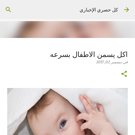
التخطي إلى المحتوى الرئيسي
كل حصري الإخباري
اغنى 5 فنانيين فى العالم تعرف على
اكل يسمن الاطفال بسرعه
ثرواتهم
في
ديسمبر 02, 2017
في
فبراير 11, 2026
أخبار
0